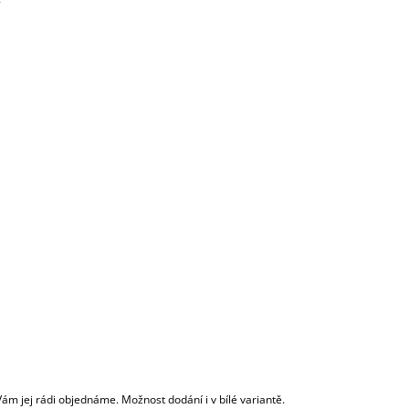
 jej rádi objednáme. Možnost dodání i v bílé variantě.