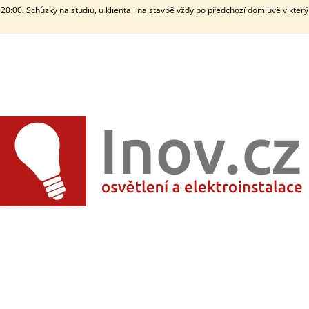
20:00. Schůzky na studiu, u klienta i na stavbě vždy po předchozí domluvě v kter
CO POTŘEBUJETE NAJÍT?
HLEDAT
DOPORUČUJEME