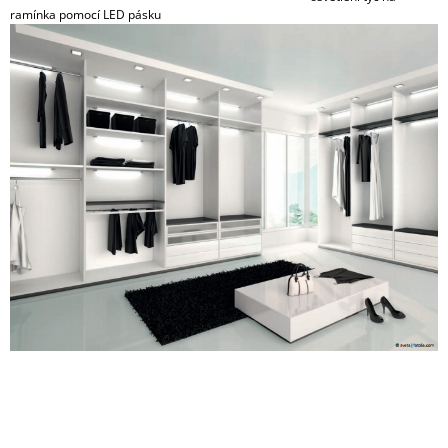
ramínka pomocí LED pásku